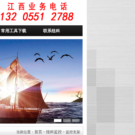
常用工具下载
联系纽科
首页
纽科监控
当前位置：
>
> 监控支架