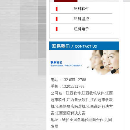
纽科软件
纽科监控
纽科电子
电话：132 0551 2788
手机：13205512788
公司名：江西软件,江西收银软件,江西
超市软件,江西餐饮软件,江西超市收款
机,江西快餐店触屏机,江西商超解决方
案,江西酒店解决方案
地址：诚招全国各地代理商合作 共同
发展