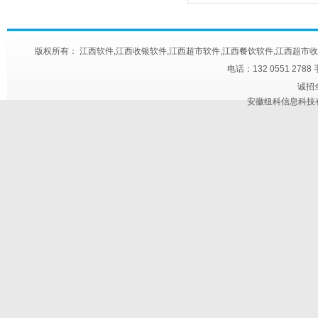
版权所有： 江西软件,江西收银软件,江西超市软件,江西餐饮软件,江西超市收款机,江西快餐
电话：132 0551 2788
诚招
安徽纽科信息科技