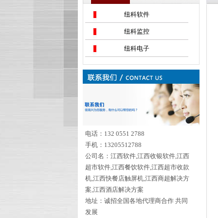
纽科软件
纽科监控
纽科电子
电话：132 0551 2788
手机：13205512788
公司名：江西软件,江西收银软件,江西
超市软件,江西餐饮软件,江西超市收款
机,江西快餐店触屏机,江西商超解决方
案,江西酒店解决方案
地址：诚招全国各地代理商合作 共同
发展